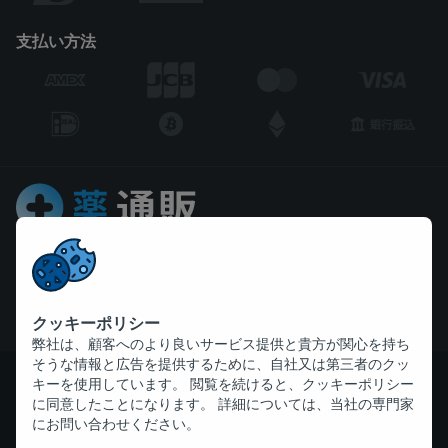
支払い方法
会社概要
ご注文方法
よくある質問
ブログ
お問い合わせ
クッキーポリシー
弊社は、顧客へのより良いサービス提供と貴方が関心を持ち
そうな情報と広告を提供するために、自社又は第三者のクッ
著作権 © 2026 kusuritsuhan.com 全ての権利を留保している
キーを使用しています。 閲覧を続けると、クッキーポリシー
に同意したことになります。 詳細については、当社の専門家
にお問い合わせください。