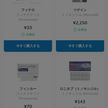
フィナロ
ツゲイン
フィナステリド
ミノキシジル (Minoxidil)
(Finasteride)
¥2,250
¥33
在庫品
在庫品
今すぐ購入する
今すぐ購入する
フィンカー
ロニタブ（ミノキシジル）
フィナステリド
ミノキシジル (Minoxidil)
(Finasteride)
¥143
¥70