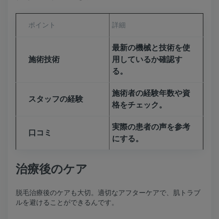
ポイント
詳細
最新の機械と技術を使
施術技術
用しているか確認す
る。
施術者の経験年数や資
スタッフの経験
格をチェック。
実際の患者の声を参考
口コミ
にする。
治療後のケア
脱毛治療後のケアも大切。適切なアフターケアで、肌トラブ
ルを避けることができるんです。