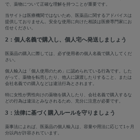
で、薬物について正確な理解を持つことが重要です。
当サイトは医療機関ではないため、医薬品に関するアドバイスは
提供しておりません。安全な使用に向けた相談は医療専門家にお
任せください。
2：個人名義で購入し、個人宅へ発送しましょう
医薬品の購入に際しては、必ず使用者の個人名義で購入してくだ
さい。
個人輸入は「個人使用のため」に認められている行為です。した
がって、薬物を転売したり、他人に譲渡したりすること、または
会社名義での購入などは違法行為とされます。
特に女性が男性向けの薬物を購入したり、会社名義で購入するな
どの行為は違法とみなされるため、充分に注意が必要です。
3：法律に基づく購入ルールを守りましょう
薬事法によれば、医薬品の個人輸入は、容量や用法に応じて1ヶ月
分以内が許容されています。