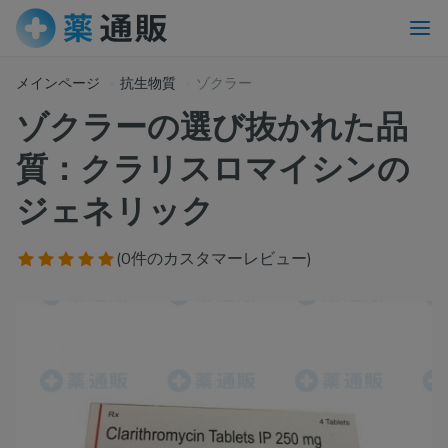
メインページ
抗生物質
ゾクラー
ゾクラーの選び抜かれた品
質：クラリスロマイシンの
ジェネリック
(0件のカスタマーレビュー)