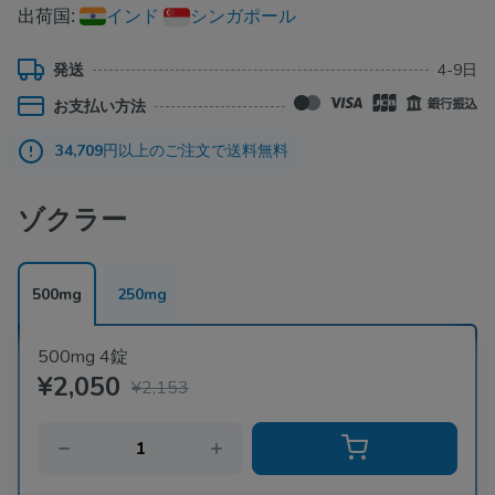
出荷国:
インド
シンガポール
発送
4-9日
お支払い方法
34,709
円以上のご注文で送料無料
ゾクラー
500mg
250mg
500mg 4錠
¥2,050
¥2,153