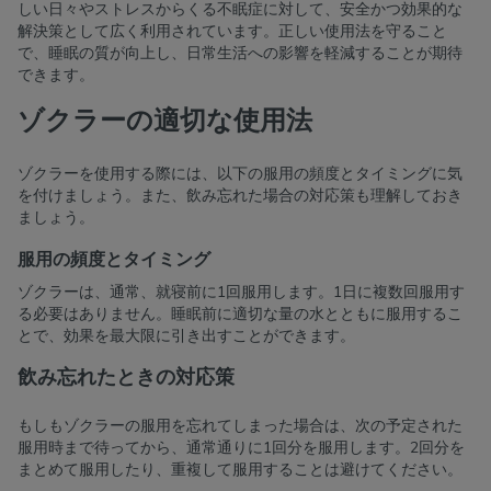
しい日々やストレスからくる不眠症に対して、安全かつ効果的な
解決策として広く利用されています。正しい使用法を守ること
で、睡眠の質が向上し、日常生活への影響を軽減することが期待
できます。
ゾクラーの適切な使用法
ゾクラーを使用する際には、以下の服用の頻度とタイミングに気
を付けましょう。また、飲み忘れた場合の対応策も理解しておき
ましょう。
服用の頻度とタイミング
ゾクラーは、通常、就寝前に1回服用します。1日に複数回服用す
る必要はありません。睡眠前に適切な量の水とともに服用するこ
とで、効果を最大限に引き出すことができます。
飲み忘れたときの対応策
もしもゾクラーの服用を忘れてしまった場合は、次の予定された
服用時まで待ってから、通常通りに1回分を服用します。2回分を
まとめて服用したり、重複して服用することは避けてください。