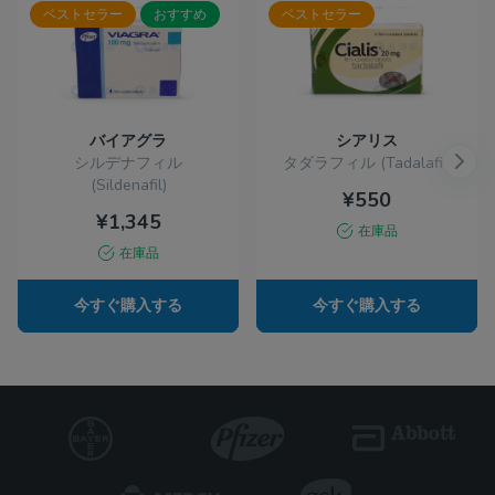
ベストセラー
おすすめ
ベストセラー
バイアグラ
シアリス
シルデナフィル
タダラフィル (Tadalafil)
(Sildenafil)
¥550
¥1,345
在庫品
在庫品
今すぐ購入する
今すぐ購入する